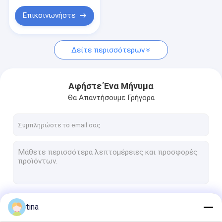
ασφάλεια των
τροφίμων
Επικοινωνήστε
Δείτε περισσότερων
Αφήστε Ένα Μήνυμα
Θα Απαντήσουμε Γρήγορα
Να συνεχίσει
tina