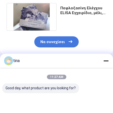
Πεφλοξασίνη Ελέγχου
ELISA Εγχειρίδιο, μέλι,
κρέας, γάλα και ούρα
Να συνεχίσει
tina
Συνιστώμενα Προϊόντα
11:27 AM
Good day, what product are you looking for?